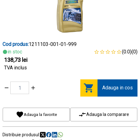
Cod produs:
1211103-001-01-999
in stoc
(0.0)
(0)
138,73 lei
TVA inclus
Adauga in cos
Adauga la comparare
Adauga la favorite
Distribuie produsul: