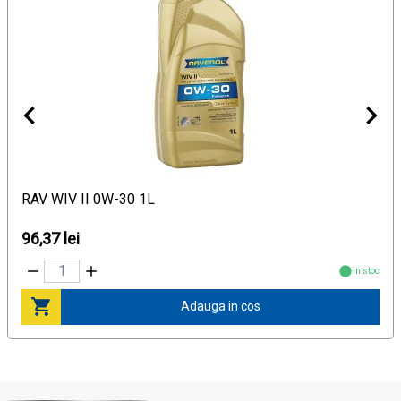
RAV WIV II 0W-30 1L
96,37 lei
in stoc
Adauga in cos