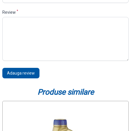
*
Review
Adauga review
Produse similare