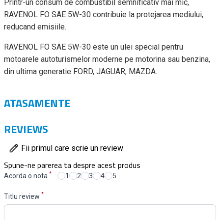
Printr-un consum de combustibil semnificativ mai mic,
RAVENOL FO SAE 5W-30 contribuie la protejarea mediului,
reducand emisiile.
RAVENOL FO SAE 5W-30 este un ulei special pentru
motoarele autoturismelor moderne pe motorina sau benzina,
din ultima generatie FORD, JAGUAR, MAZDA.
ATASAMENTE
REVIEWS
Fii primul care scrie un review
Spune-ne parerea ta despre acest produs
*
Acorda o nota
1
2
3
4
5
*
Titlu review