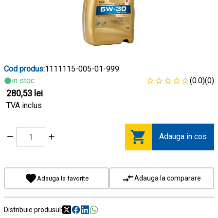
Cod produs:
1111115-005-01-999
in stoc
(0.0)
(0)
280,53 lei
TVA inclus
Adauga in cos
Adauga la comparare
Adauga la favorite
Distribuie produsul: