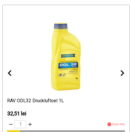
RAV ODL32 Druckluftoel 1L
32,51 lei
lipsa stoc