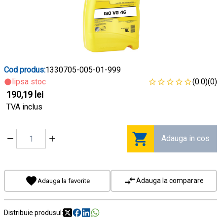
Cod produs:
1330705-005-01-999
lipsa stoc
(0.0)
(0)
190,19 lei
TVA inclus
Adauga in cos
Adauga la comparare
Adauga la favorite
Distribuie produsul: