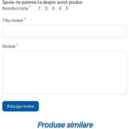
Spune-ne parerea ta despre acest produs
*
Acorda o nota
1
2
3
4
5
*
Titlu review
*
Review
Adauga review
Produse similare