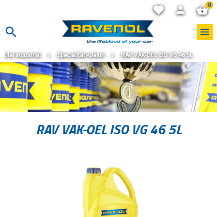
0
Ulei industrial
Specialitati-uleiuri
RAV VAK-OEL ISO VG 46 5L
RAV VAK-OEL ISO VG 46 5L