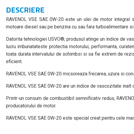
DESCRIERE
RAVENOL VSE SAE 0W-20 este un ulei de motor integral sint
motoare diesel sau pe benzina cu sau fara turboalimentare si i
Datorita tehnologiei USVO®, produsul atinge un indice de vasc
lucru imbunatateste protectia motorului, performanta, curate
toata durata intervalului de schimbsi si sa fie extrem de rezi
eficient.
RAVENOL VSE SAE 0W-20 micsoreaza frecarea, uzura si consumu
RAVENOL VSE SAE 0W-20 are un indice de vascozitate inalt dato
Printr-un consum de combustibil semnificativ redus, RAVENOL
producatorului de motor.
RAVENOL VSE SAE 0W-20 este special creat pentru cele mai n