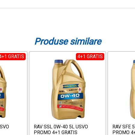
Produse similare
4+1 GRATIS
4+1 GRATIS
USVO
RAV SSL 0W-40 5L USVO
RAV SFE 
PROMO 4+1 GRATIS
PROMO 4+