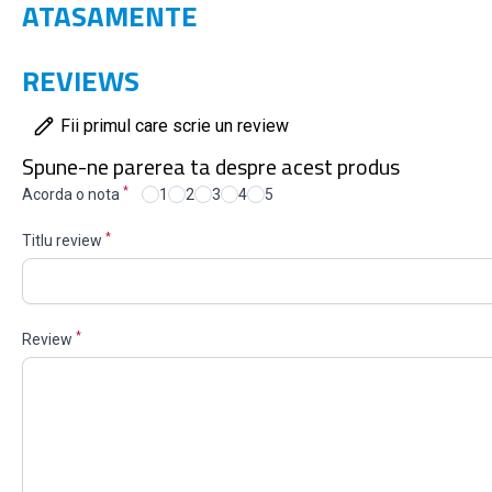
ATASAMENTE
REVIEWS
Fii primul care scrie un review
Spune-ne parerea ta despre acest produs
*
Acorda o nota
1
2
3
4
5
*
Titlu review
*
Review