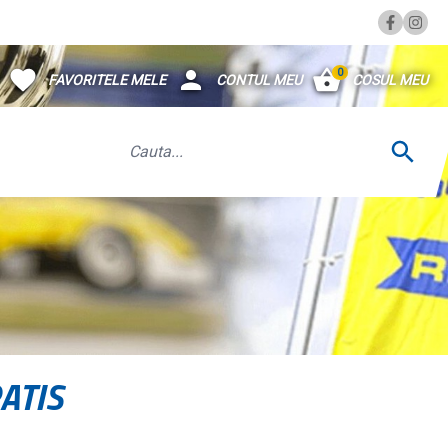
0
FAVORITELE MELE
CONTUL MEU
COSUL MEU
ATIS