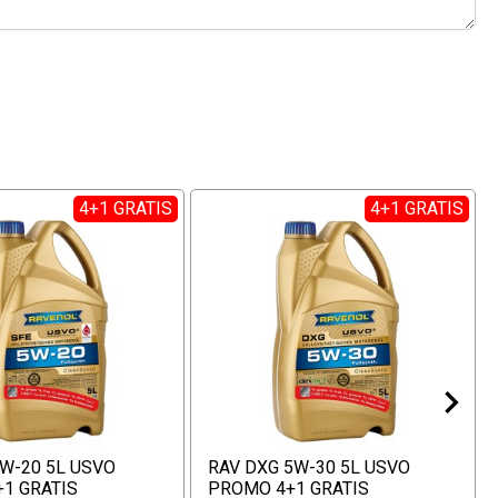
4+1 GRATIS
4+1 GRATIS
5W-20 5L USVO
RAV DXG 5W-30 5L USVO
1 GRATIS
PROMO 4+1 GRATIS