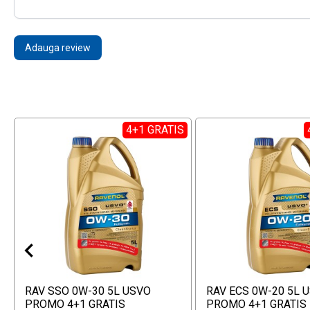
Adauga review
4+1 GRATIS
RAV SSO 0W-30 5L USVO
RAV ECS 0W-20 5L 
PROMO 4+1 GRATIS
PROMO 4+1 GRATIS