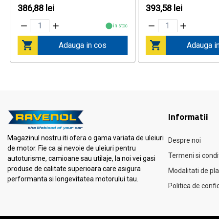
386,88 lei
393,58 lei
in stoc
Adauga in cos
Adauga i
Informatii
Magazinul nostru iti ofera o gama variata de uleiuri
Despre noi
de motor. Fie ca ai nevoie de uleiuri pentru
Termeni si condit
autoturisme, camioane sau utilaje, la noi vei gasi
produse de calitate superioara care asigura
Modalitati de pl
performanta si longevitatea motorului tau.
Politica de confi