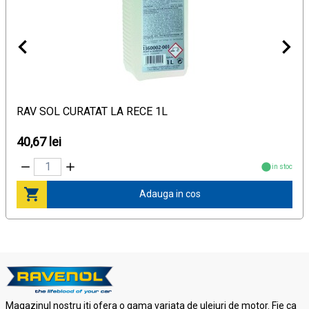
RAV SOL CURATAT LA RECE 1L
40,67 lei
in stoc
Adauga in cos
Magazinul nostru iti ofera o gama variata de uleiuri de motor. Fie ca