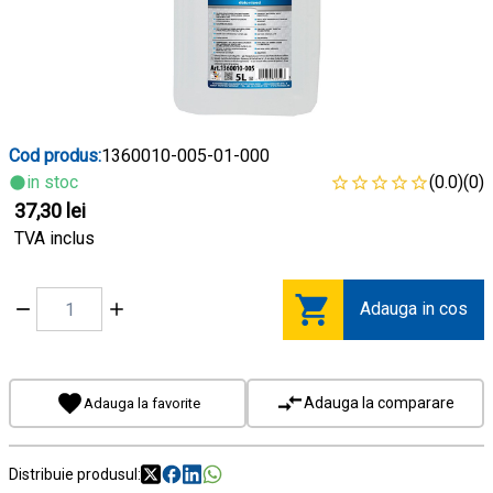
Cod produs:
1360010-005-01-000
in stoc
(0.0)
(0)
37,30 lei
TVA inclus
Adauga in cos
Adauga la comparare
Adauga la favorite
Distribuie produsul: