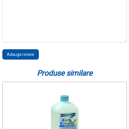
Adauga review
Produse similare