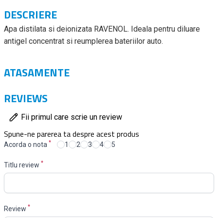
DESCRIERE
Apa distilata si deionizata RAVENOL. Ideala pentru diluare
antigel concentrat si reumplerea bateriilor auto.
ATASAMENTE
REVIEWS
Fii primul care scrie un review
Spune-ne parerea ta despre acest produs
*
Acorda o nota
1
2
3
4
5
*
Titlu review
*
Review