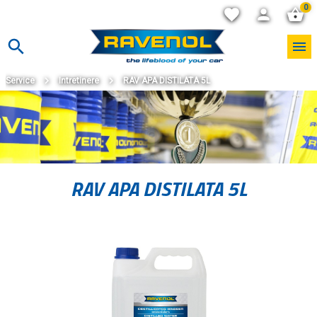
0
Service
Intretinere
RAV APA DISTILATA 5L
RAV APA DISTILATA 5L