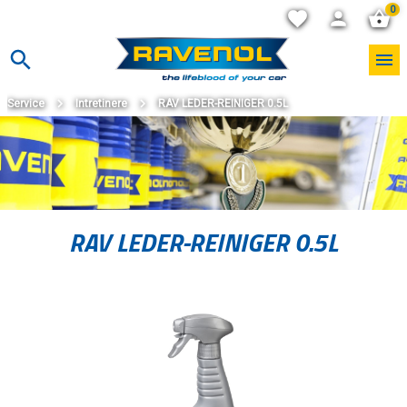
0
Service
Intretinere
RAV LEDER-REINIGER 0.5L
RAV LEDER-REINIGER 0.5L