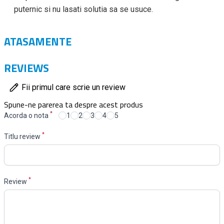
puternic si nu lasati solutia sa se usuce.
ATASAMENTE
REVIEWS
Fii primul care scrie un review
Spune-ne parerea ta despre acest produs
*
Acorda o nota
1
2
3
4
5
*
Titlu review
*
Review