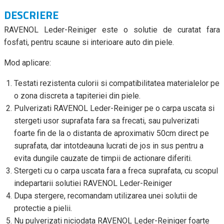
DESCRIERE
RAVENOL Leder-Reiniger este o solutie de curatat fara
fosfati, pentru scaune si interioare auto din piele.
Mod aplicare:
Testati rezistenta culorii si compatibilitatea materialelor pe
o zona discreta a tapiteriei din piele.
Pulverizati RAVENOL Leder-Reiniger pe o carpa uscata si
stergeti usor suprafata fara sa frecati, sau pulverizati
foarte fin de la o distanta de aproximativ 50cm direct pe
suprafata, dar intotdeauna lucrati de jos in sus pentru a
evita dungile cauzate de timpii de actionare diferiti.
Stergeti cu o carpa uscata fara a freca suprafata, cu scopul
indepartarii solutiei RAVENOL Leder-Reiniger
Dupa stergere, recomandam utilizarea unei solutii de
protectie a pielii.
Nu pulverizati niciodata RAVENOL Leder-Reiniger foarte