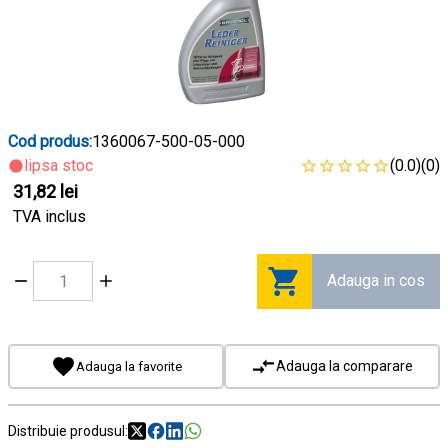
Cod produs:
1360067-500-05-000
lipsa stoc
(0.0)
(0)
31,82 lei
TVA inclus
Adauga in cos
Adauga la comparare
Adauga la favorite
Distribuie produsul: