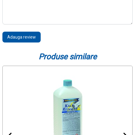
Adauga review
Produse similare