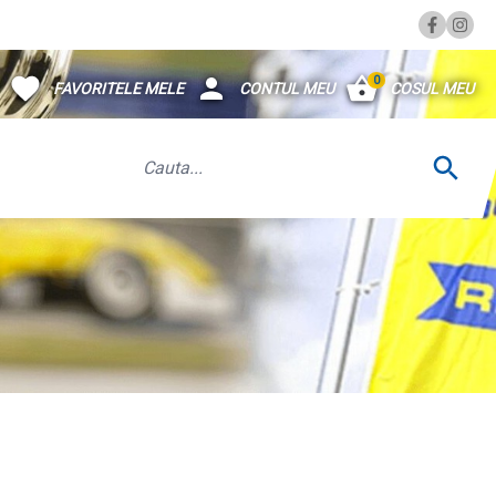
0
FAVORITELE MELE
CONTUL MEU
COSUL MEU