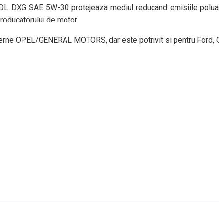
OL DXG SAE 5W-30 protejeaza mediul reducand emisiile poluan
producatorului de motor.
e OPEL/GENERAL MOTORS, dar este potrivit si pentru Ford, Ch