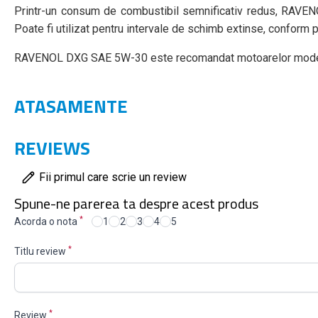
Printr-un consum de combustibil semnificativ redus, RAVEN
Poate fi utilizat pentru intervale de schimb extinse, conform 
RAVENOL DXG SAE 5W-30 este recomandat motoarelor modern
ATASAMENTE
REVIEWS
Fii primul care scrie un review
Spune-ne parerea ta despre acest produs
*
Acorda o nota
1
2
3
4
5
*
Titlu review
*
Review