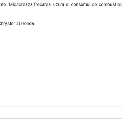
te. Micsoreaza frecarea, uzura si consumul de combustibil.
rysler si Honda.