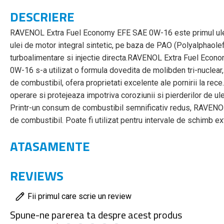
DESCRIERE
RAVENOL Extra Fuel Economy EFE SAE 0W-16 este primul ule
ulei de motor integral sintetic, pe baza de PAO (Polyalphaole
turboalimentare si injectie directa.RAVENOL Extra Fuel Eco
0W-16 s-a utilizat o formula dovedita de molibden tri-nuclear
de combustibil, ofera proprietati excelente ale pornirii la re
operare si protejeaza impotriva coroziunii si pierderilor de ule
Printr-un consum de combustibil semnificativ redus, RAVENO
de combustibil. Poate fi utilizat pentru intervale de schimb e
ATASAMENTE
REVIEWS
Fii primul care scrie un review
Spune-ne parerea ta despre acest produs