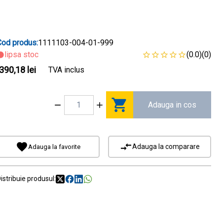
Cod produs:
1111103-004-01-999
lipsa stoc
(0.0)
(0)
390,18 lei
TVA inclus
Adauga in cos
Adauga la comparare
Adauga la favorite
istribuie produsul: