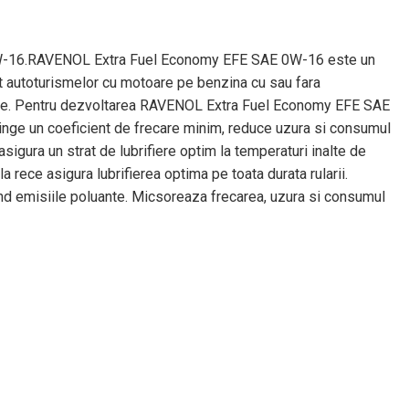
0W-16.RAVENOL Extra Fuel Economy EFE SAE 0W-16 este un
at autoturismelor cu motoare pe benzina cu sau fara
ride. Pentru dezvoltarea RAVENOL Extra Fuel Economy EFE SAE
tinge un coeficient de frecare minim, reduce uzura si consumul
igura un strat de lubrifiere optim la temperaturi inalte de
a rece asigura lubrifierea optima pe toata durata rularii.
 emisiile poluante. Micsoreaza frecarea, uzura si consumul