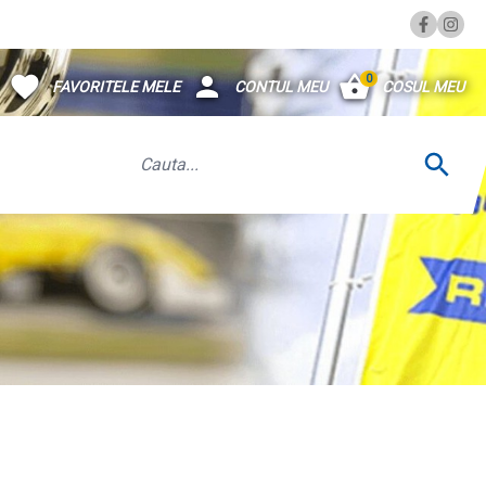
0
FAVORITELE MELE
CONTUL MEU
COSUL MEU