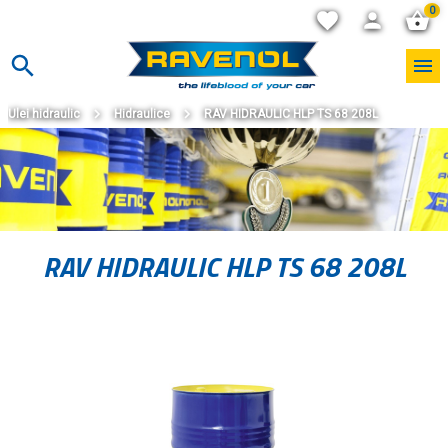
0
Ulei hidraulic
Hidraulice
RAV HIDRAULIC HLP TS 68 208L
RAV HIDRAULIC HLP TS 68 208L