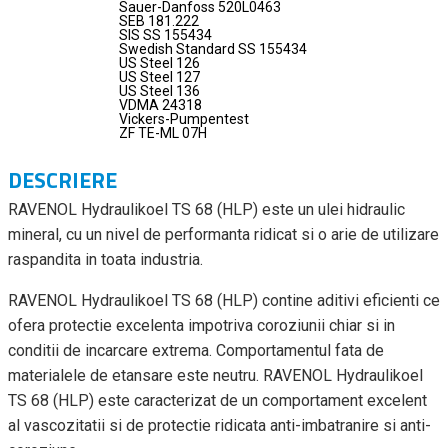
Sauer-Danfoss 520L0463
SEB 181.222
SIS SS 155434
Swedish Standard SS 155434
US Steel 126
US Steel 127
US Steel 136
VDMA 24318
Vickers-Pumpentest
ZF TE-ML 07H
DESCRIERE
RAVENOL Hydraulikoel TS 68 (HLP) este un ulei hidraulic
mineral, cu un nivel de performanta ridicat si o arie de utilizare
raspandita in toata industria.
RAVENOL Hydraulikoel TS 68 (HLP) contine aditivi eficienti ce
ofera protectie excelenta impotriva coroziunii chiar si in
conditii de incarcare extrema. Comportamentul fata de
materialele de etansare este neutru. RAVENOL Hydraulikoel
TS 68 (HLP) este caracterizat de un comportament excelent
al vascozitatii si de protectie ridicata anti-imbatranire si anti-