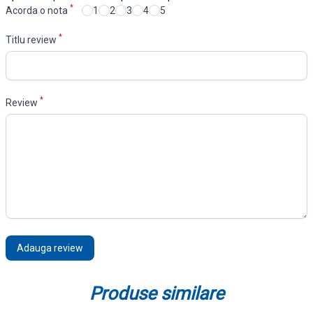
*
Acorda o nota
1
2
3
4
5
*
Titlu review
*
Review
Adauga review
Produse similare