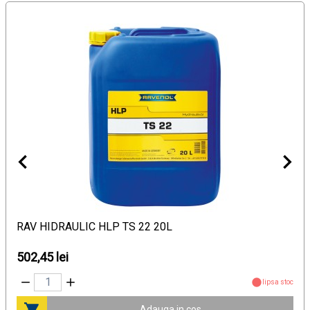
RAV HIDRAULIC HLP TS 22 20L
502,45 lei
lipsa stoc
Adauga in cos