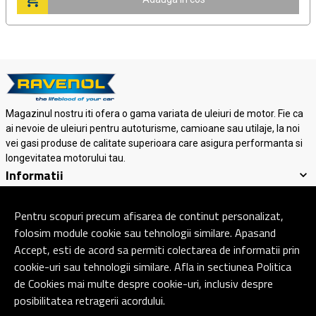
Magazinul nostru iti ofera o gama variata de uleiuri de motor. Fie ca
ai nevoie de uleiuri pentru autoturisme, camioane sau utilaje, la noi
vei gasi produse de calitate superioara care asigura performanta si
longevitatea motorului tau.
Informatii
Suport clienti
Contact
Pentru scopuri precum afisarea de continut personalizat,
folosim module cookie sau tehnologii similare. Apasand
Accept, esti de acord sa permiti colectarea de informatii prin
© Copyright 2026 Ravenol Lubricants.
Toate drepturile rezervate.
cookie-uri sau tehnologii similare. Afla in sectiunea Politica
de Cookies mai multe despre cookie-uri, inclusiv despre
posibilitatea retragerii acordului.