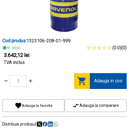
Cod produs:
1323106-208-01-999
in stoc
(0.0)
(0)
3.642,12 lei
TVA inclus
Adauga in cos
Adauga la comparare
Adauga la favorite
Distribuie produsul: