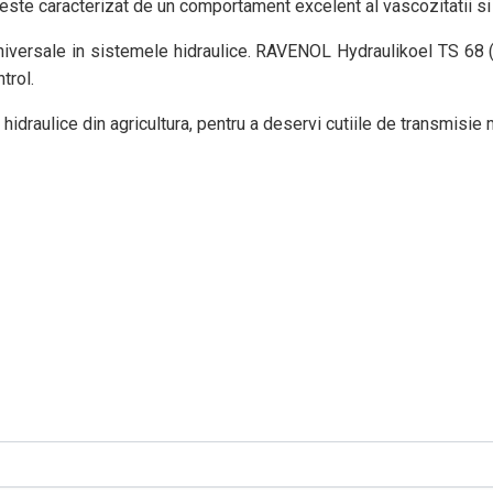
e caracterizat de un comportament excelent al vascozitatii si de
niversale in sistemele hidraulice. RAVENOL Hydraulikoel TS 68
trol.
raulice din agricultura, pentru a deservi cutiile de transmisie mic