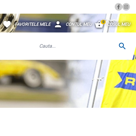
0
FAVORITELE MELE
CONTUL MEU
COSUL MEU