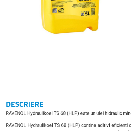
DESCRIERE
RAVENOL Hydraulikoel TS 68 (HLP) este un ulei hidraulic mineral
RAVENOL Hydraulikoel TS 68 (HLP) contine aditivi eficienti ce