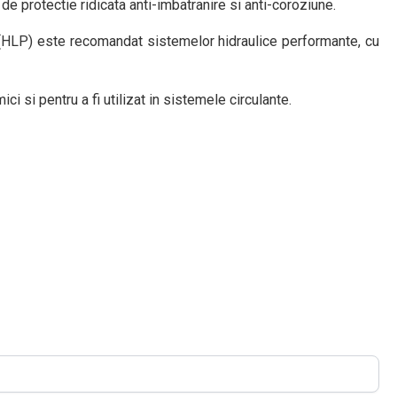
 protectie ridicata anti-imbatranire si anti-coroziune.
 (HLP) este recomandat sistemelor hidraulice performante, cu
i si pentru a fi utilizat in sistemele circulante.