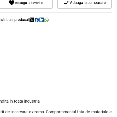
Adauga la comparare
Adauga la favorite
istribuie produsul:
dita in toata industria.
ditii de incarcare extrema. Comportamentul fata de materialele