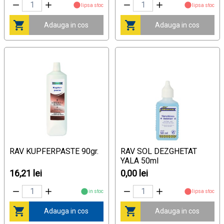
lipsa stoc
lipsa stoc
Adauga in cos
Adauga in cos
RAV KUPFERPASTE 90gr.
RAV SOL DEZGHETAT
YALA 50ml
16,21 lei
0,00 lei
in stoc
lipsa stoc
Adauga in cos
Adauga in cos