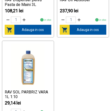
Pasta de Maini 3L
108,21 lei
237,90 lei
in stoc
in stoc
Adauga in cos
Adauga in cos
RAV SOL PARBRIZ VARA
1L 1:10
29,14 lei