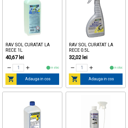
RAV SOL CURATAT LA
RAV SOL CURATAT LA
RECE 1L
RECE 0.5L
40,67 lei
32,02 lei
in stoc
in stoc
Adauga in cos
Adauga in cos